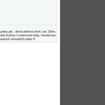
arku,atd... Barva jedlová zeleň, bal. 25bm,
části vloženy 3 vodorovné dráty. Vhodné pro
vaných zahradních pletiv !!!