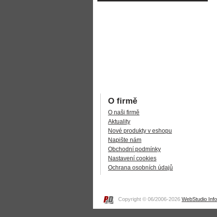
O firmě
O naši firmě
Aktuality
Nové produkty v eshopu
Napište nám
Obchodní podmínky
Nastavení cookies
Ochrana osobních údajů
Copyright © 06/2006-2026
WebStudio Inf