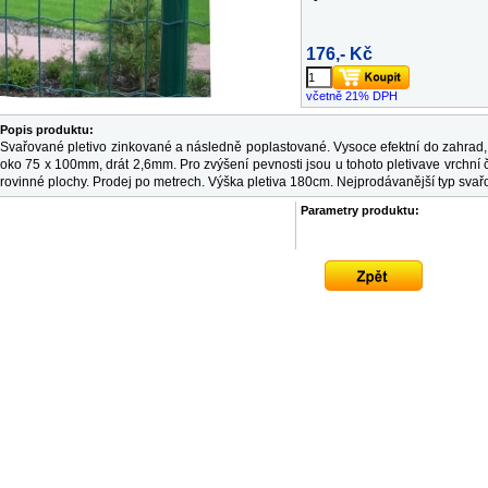
176,- Kč
včetně 21% DPH
Popis produktu:
Svařované pletivo zinkované a následně poplastované. Vysoce efektní do zahrad, p
oko 75 x 100mm, drát 2,6mm. Pro zvýšení pevnosti jsou u tohoto pletivave vrchní 
rovinné plochy. Prodej po metrech. Výška pletiva 180cm. Nejprodávanější typ svařo
Parametry produktu: