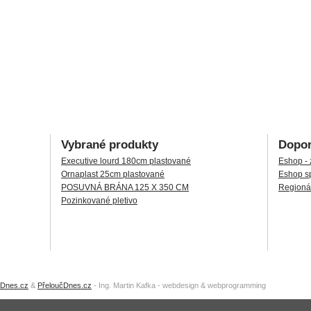
Vybrané produkty
Dopor
Executive lourd 180cm plastované
Eshop - 
Ornaplast 25cm plastované
Eshop sp
POSUVNÁ BRÁNA 125 X 350 CM
Regionál
Pozinkované pletivo
oDnes.cz
&
PřeloučDnes.cz
- Ing. Martin Kafka - webdesign & webprogramming