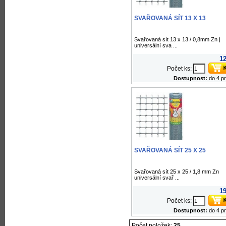
SVAŘOVANÁ SÍT 13 X 13
Svařovaná sít 13 x 13 / 0,8mm Zn |
universální sva ...
12
Počet ks:
Dostupnost:
do 4 p
SVAŘOVANÁ SÍT 25 X 25
Svařovaná sít 25 x 25 / 1,8 mm Zn
universální svař ...
19
Počet ks:
Dostupnost:
do 4 p
Počet položek:
25