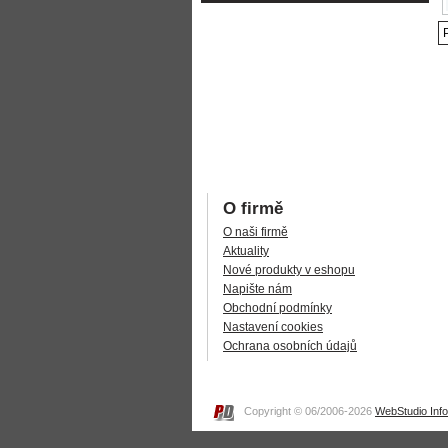
O firmě
O naši firmě
Aktuality
Nové produkty v eshopu
Napište nám
Obchodní podmínky
Nastavení cookies
Ochrana osobních údajů
Copyright © 06/2006-2026
WebStudio Inf